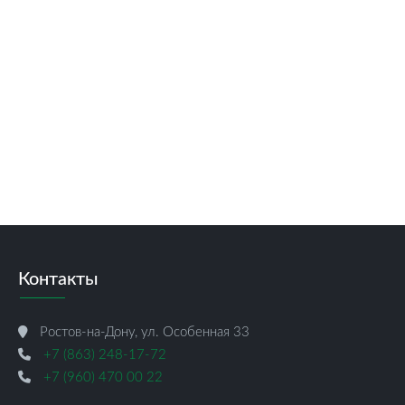
Контакты
Ростов-на-Дону, ул. Особенная 33
+7 (863) 248-17-72
+7 (960) 470 00 22