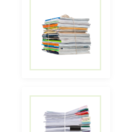
Прием и вывоз книг
Прием и вывоз книг
Прием сортированных
архивов