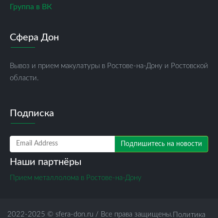
Группа в ВК
Сфера Дон
Вывоз и прием макулатуры в Ростове-на-Дону и Ростовской
области.
Подписка
Подпишитесь на новости
Наши партнёры
Прием металлолома в Ростове-на-Дону
2022-2025 ©
sfera-don.ru
/ Все права защищены.
Политика