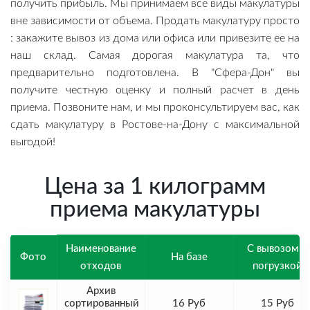
получить прибыль. Мы принимаем все виды макулатуры
вне зависимости от объема. Продать макулатуру просто
: закажите вывоз из дома или офиса или привезите ее на
наш склад. Самая дорогая макулатура та, что
предварительно подготовлена. В "Сфера-Дон" вы
получите честную оценку и полный расчет в день
приема. Позвоните нам, и мы проконсультируем вас, как
сдать макулатуру в Ростове-на-Дону с максимальной
выгодой!
Цена за 1 килограмм
приема макулатуры
Наименование
С вывозом и
Фото
На базе
отходов
погрузкой
Архив
сортированный
16 Руб
15 Руб