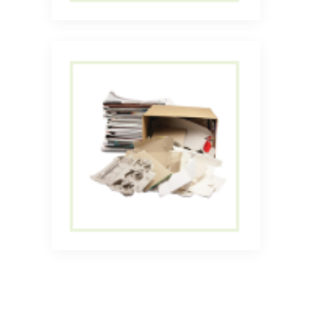
Прием и вывоз газет
Вывоз макулатуры по
Ростову-на-Дону и
Ростовской области
Вывоз макулатуры по
Ростову-на-Дону и
Ростовской области