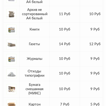
А4 белый
Архив не
сортированный
11 Руб
10 Руб
А4 белый
Книги
10 Руб
9 Руб
Газеты
14 Руб
12 Руб
Журналы
10 Руб
9 Руб
Отходы
10 Руб
9 Руб
типографии
Бумага
смешанная
10 Руб
9 Руб
(МИКС)
Картон
7 Руб
5 Руб