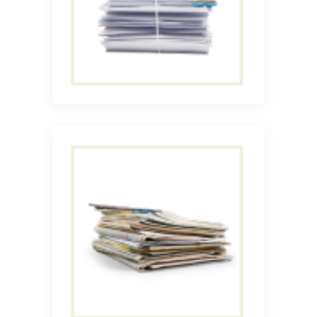
Прием сортированных
архивов
Прием и вывоз газет