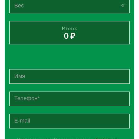
Итого:
0 ₽