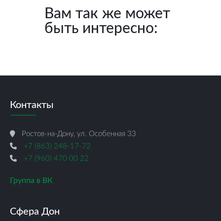
Вам так же может
быть интересно:
Контакты
Ростов-на-Дону, ул. Особенная 33
+7 (863) 248-17-72
+7 (960) 470 00 22
Группа в ВК
Сфера Дон