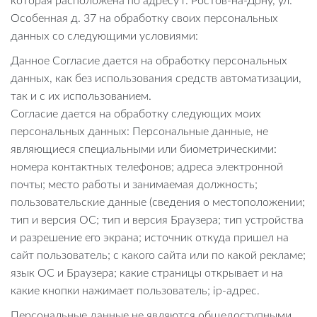
которая расположена по адресу г. Ростов-на-Дону, ул.
Особенная д. 37 на обработку своих персональных
данных со следующими условиями:
Данное Согласие дается на обработку персональных
данных, как без использования средств автоматизации,
так и с их использованием.
Согласие дается на обработку следующих моих
персональных данных: Персональные данные, не
являющиеся специальными или биометрическими:
номера контактных телефонов; адреса электронной
почты; место работы и занимаемая должность;
пользовательские данные (сведения о местоположении;
тип и версия ОС; тип и версия Браузера; тип устройства
и разрешение его экрана; источник откуда пришел на
сайт пользователь; с какого сайта или по какой рекламе;
язык ОС и Браузера; какие страницы открывает и на
какие кнопки нажимает пользователь; ip-адрес.
Персональные данные не являются общедоступными.