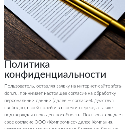
Политика
конфиденциальности
Пользователь, оставляя заявку на интернет-сайте sfera-
don.ru, принимает настоящее согласие на обработку
персональных данных (далее — согласие). Действуя
свободно, своей волей и в своем интересе, а также
подтверждая свою дееспособность. Пользователь дает
свое согласие ООО «Компромисс» далее Компания,